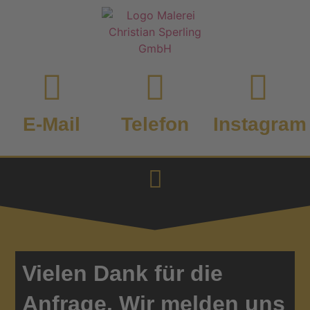
E-Mail
Telefon
Instagram
Vielen Dank für die
Anfrage. Wir melden uns