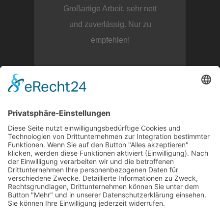
Großartige Arbeit, sehr nett
und zuverlässig. Nur zu
empfehlen!
Kristina Gödecke
REZENSION AUF GOOGLE